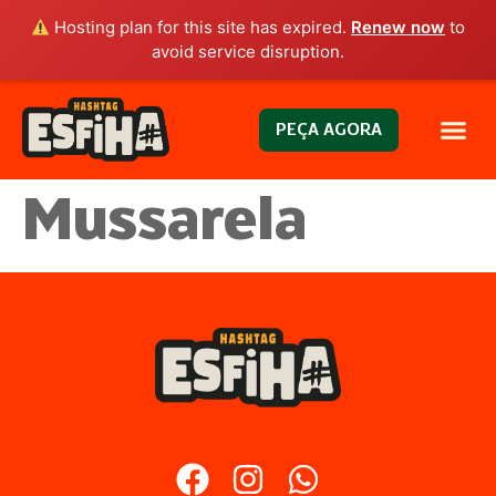
Hosting plan for this site has expired.
Renew now
to
avoid service disruption.
PEÇA AGORA
Mussarela