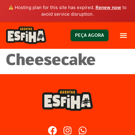
Hosting plan for this site has expired.
Renew now
to
avoid service disruption.
PEÇA AGORA
Cheesecake