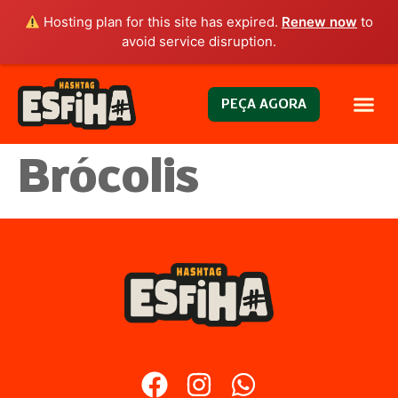
Hosting plan for this site has expired.
Renew now
to
avoid service disruption.
PEÇA AGORA
Brócolis